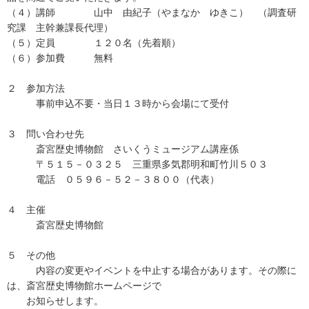
（４）講師 山中 由紀子（やまなか ゆきこ） （調査研
究課 主幹兼課長代理）
（５）定員 １２０名（先着順）
（６）参加費 無料
２ 参加方法
事前申込不要・当日１３時から会場にて受付
３ 問い合わせ先
斎宮歴史博物館 さいくうミュージアム講座係
〒５１５－０３２５ 三重県多気郡明和町竹川５０３
電話 ０５９６－５２－３８００（代表）
４ 主催
斎宮歴史博物館
５ その他
内容の変更やイベントを中止する場合があります。その際に
は、斎宮歴史博物館ホームページで
お知らせします。