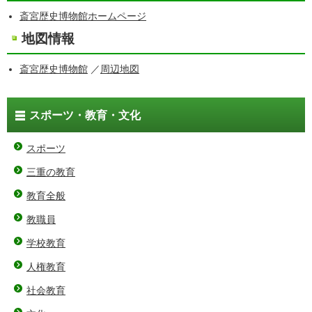
斎宮歴史博物館ホームページ
地図情報
斎宮歴史博物館
／
周辺地図
スポーツ・教育・文化
スポーツ
三重の教育
教育全般
教職員
学校教育
人権教育
社会教育