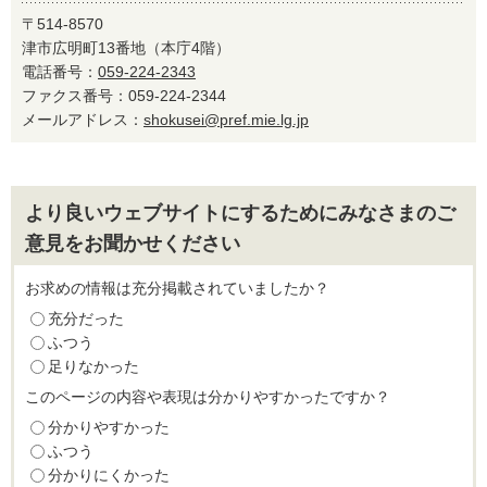
〒514-8570
津市広明町13番地（本庁4階）
電話番号：
059-224-2343
ファクス番号：059-224-2344
メールアドレス：
shokusei@pref.mie.lg.jp
より良いウェブサイトにするためにみなさまのご
意見をお聞かせください
お求めの情報は充分掲載されていましたか？
充分だった
ふつう
足りなかった
このページの内容や表現は分かりやすかったですか？
分かりやすかった
ふつう
分かりにくかった