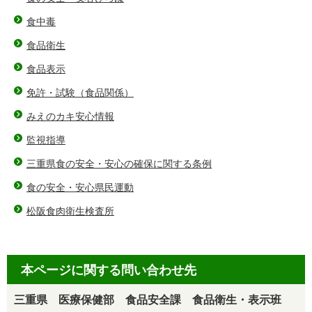
食中毒
食品衛生
食品表示
免許・試験（食品関係）
みえのカキ安心情報
監視指導
三重県食の安全・安心の確保に関する条例
食の安全・安心県民運動
松阪食肉衛生検査所
本ページに関する問い合わせ先
三重県 医療保健部 食品安全課 食品衛生・表示班