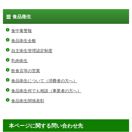
食品衛生
食中毒警報
食品衛生全般
自主衛生管理認定制度
乳肉衛生
飲食店等の営業
食品衛生について（消費者の方へ）
食品衛生何でも相談（事業者の方へ）
食品衛生関係表彰
本ページに関する問い合わせ先