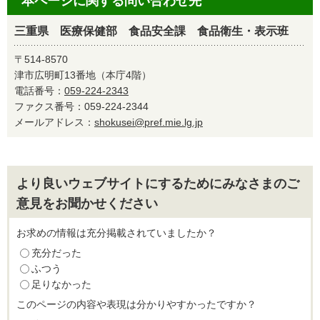
本ページに関する問い合わせ先
三重県 医療保健部 食品安全課 食品衛生・表示班
〒514-8570
津市広明町13番地（本庁4階）
電話番号：
059-224-2343
ファクス番号：059-224-2344
メールアドレス：
shokusei@pref.mie.lg.jp
より良いウェブサイトにするためにみなさまのご
意見をお聞かせください
お求めの情報は充分掲載されていましたか？
充分だった
ふつう
足りなかった
このページの内容や表現は分かりやすかったですか？