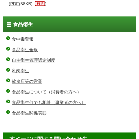
(
PDF
(58KB)
)
食品衛生
食中毒警報
食品衛生全般
自主衛生管理認定制度
乳肉衛生
飲食店等の営業
食品衛生について（消費者の方へ）
食品衛生何でも相談（事業者の方へ）
食品衛生関係表彰