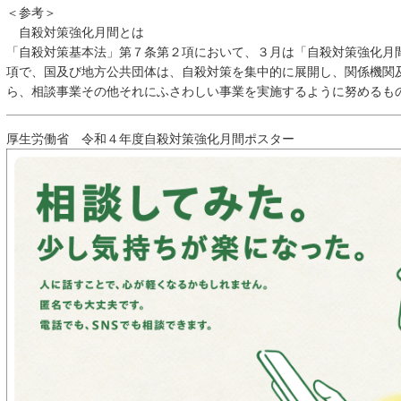
＜参考＞
自殺対策強化月間とは
「自殺対策基本法」第７条第２項において、３月は「自殺対策強化月
項で、国及び地方公共団体は、自殺対策を集中的に展開し、関係機関
ら、相談事業その他それにふさわしい事業を実施するように努めるも
厚生労働省 令和４年度自殺対策強化月間ポスター