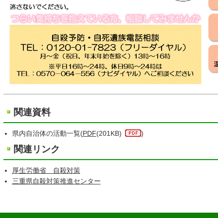
関連資料
県内自治体の活動一覧(
PDF
(201KB)
)
関連リンク
厚生労働省 自殺対策
三重県自殺対策推進センター