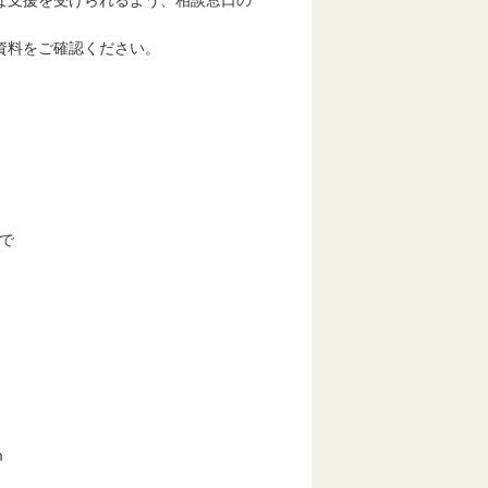
な支援を受けられるよう、相談窓口の
資料をご確認ください。
で
m