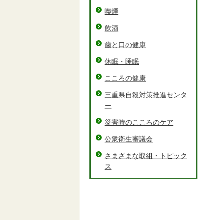
喫煙
飲酒
歯と口の健康
休眠・睡眠
こころの健康
三重県自殺対策推進センタ
ー
災害時のこころのケア
公衆衛生審議会
さまざまな取組・トピック
ス