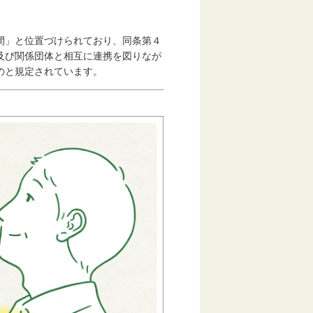
間」と位置づけられており、同条第４
及び関係団体と相互に連携を図りなが
のと規定されています。