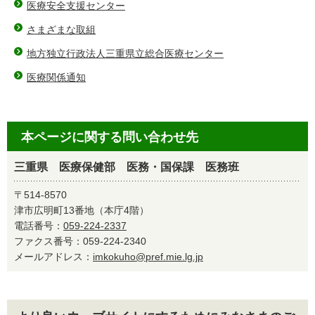
医療安全支援センター
さまざまな取組
地方独立行政法人三重県立総合医療センター
医療関係通知
本ページに関する問い合わせ先
三重県 医療保健部 医務・国保課 医務班
〒514-8570
津市広明町13番地（本庁4階）
電話番号：
059-224-2337
ファクス番号：059-224-2340
メールアドレス：
imkokuho@pref.mie.lg.jp