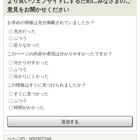
より良いウェブサイトにするためにみなさまのご
意見をお聞かせください
お求めの情報は充分掲載されていましたか？
充分だった
ふつう
足りなかった
このページの内容や表現は分かりやすかったですか？
分かりやすかった
ふつう
分かりにくかった
この情報はすぐに見つけられましたか？
すぐに見つかった
ふつう
時間がかかった
ページID：
000307248