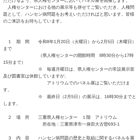
ただけるよう、県人権センターにおいてパネル展を開催します。
人権センターにおける他の展示等も併せてご覧いただき、人権問
題として、ハンセン病問題をお考えいただければと思います。皆様
のご来訪をお待ちしています。
１ 期 間 令和8年1月20日（火曜日）から2月5日（木曜日）
まで
（県人権センターの開館時間 8時30分から17時
15分まで）
※ 毎週月曜日は、県人権センターの常設展示室
及び図書室は休館していますが、
アトリウムでのパネル展はご覧いただけま
す。
※ 最終日（2月5日）の展示は、16時30分までと
します。
２ 場 所 三重県人権センター １階 アトリウム
所在地：三重県津市一身田大古曽693-1
３ 内 容 ハンセン病問題の歴史と取組に関するパネルを展