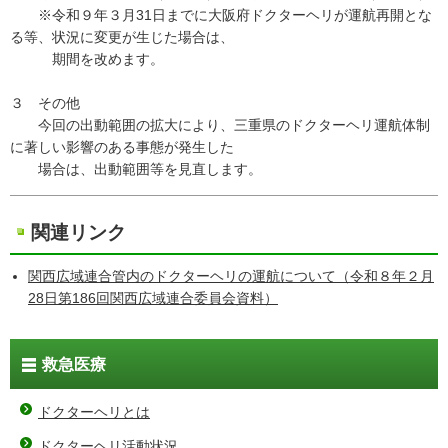
※令和９年３月31日までに大阪府ドクターヘリが運航再開とな
る等、状況に変更が生じた場合は、
期間を改めます。
３ その他
今回の出動範囲の拡大により、三重県のドクターヘリ運航体制
に著しい影響のある事態が発生した
場合は、出動範囲等を見直します。
関連リンク
関西広域連合管内のドクターヘリの運航について（令和８年２月
28日第186回関西広域連合委員会資料）
救急医療
ドクターヘリとは
ドクターヘリ活動状況