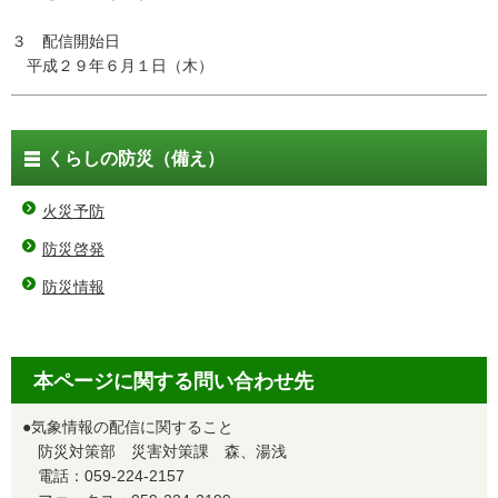
３ 配信開始日
平成２９年６月１日（木）
くらしの防災（備え）
火災予防
防災啓発
防災情報
本ページに関する問い合わせ先
●気象情報の配信に関すること
防災対策部 災害対策課 森、湯浅
電話：059-224-2157