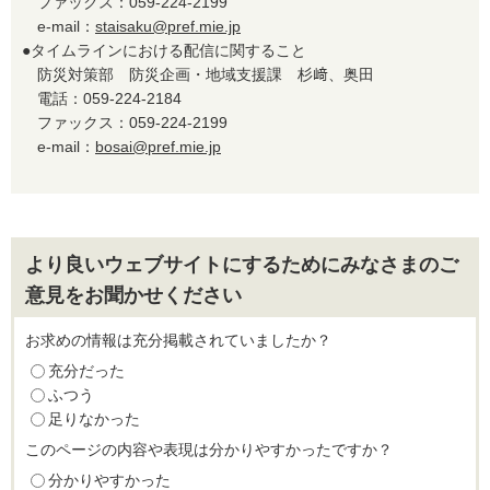
ファックス：059-224-2199
e-mail：
staisaku@pref.mie.jp
●タイムラインにおける配信に関すること
防災対策部 防災企画・地域支援課 杉﨑、奥田
電話：059-224-2184
ファックス：059-224-2199
e-mail：
bosai@pref.mie.jp
より良いウェブサイトにするためにみなさまのご
意見をお聞かせください
お求めの情報は充分掲載されていましたか？
充分だった
ふつう
足りなかった
このページの内容や表現は分かりやすかったですか？
分かりやすかった