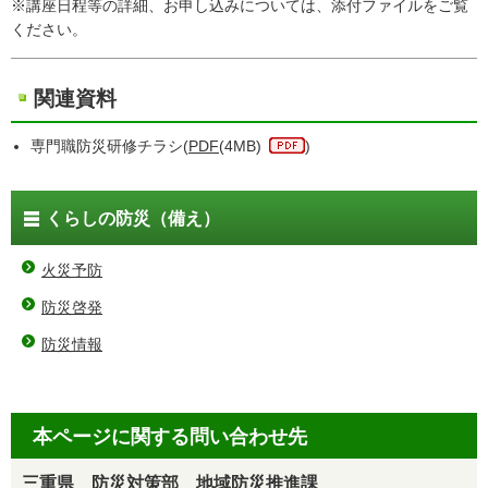
※講座日程等の詳細、お申し込みについては、添付ファイルをご覧
ください。
関連資料
専門職防災研修チラシ(
PDF
(4MB)
)
くらしの防災（備え）
火災予防
防災啓発
防災情報
本ページに関する問い合わせ先
三重県 防災対策部 地域防災推進課