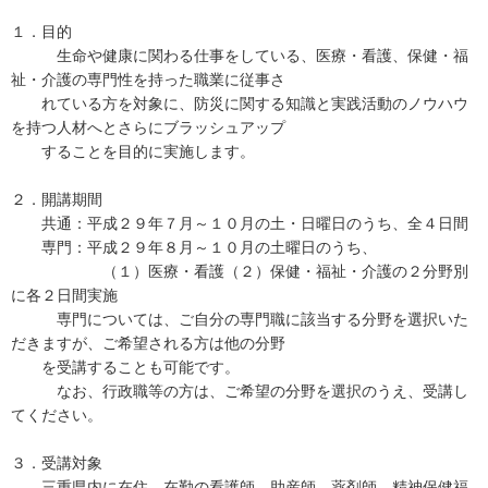
１．目的
生命や健康に関わる仕事をしている、医療・看護、保健・福
祉・介護の専門性を持った職業に従事さ
れている方を対象に、防災に関する知識と実践活動のノウハウ
を持つ人材へとさらにブラッシュアップ
することを目的に実施します。
２．開講期間
共通：平成２９年７月～１０月の土・日曜日のうち、全４日間
専門：平成２９年８月～１０月の土曜日のうち、
（１）医療・看護（２）保健・福祉・介護の２分野別
に各２日間実施
専門については、ご自分の専門職に該当する分野を選択いた
だきますが、ご希望される方は他の分野
を受講することも可能です。
なお、行政職等の方は、ご希望の分野を選択のうえ、受講し
てください。
３．受講対象
三重県内に在住、在勤の看護師、助産師、薬剤師、精神保健福