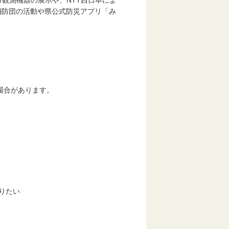
観測機器の展示や、NTT西日本によ
消防団の活動や県公式防災アプリ「み
場合があります。
りたい