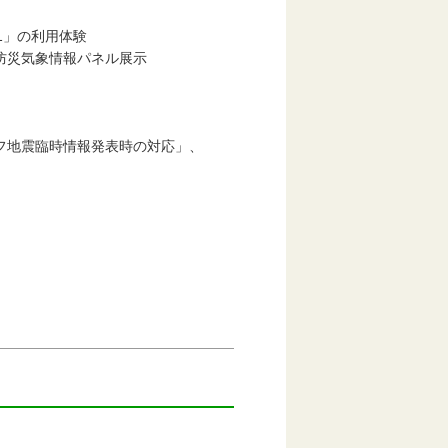
1」の利用体験
災気象情報パネル展示
地震臨時情報発表時の対応」、