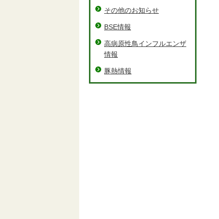
その他のお知らせ
BSE情報
高病原性鳥インフルエンザ
情報
豚熱情報