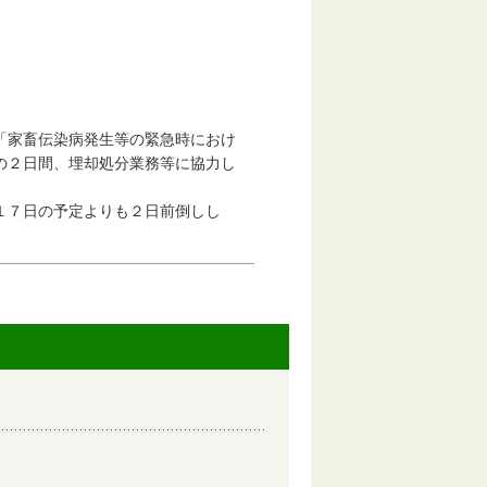
家畜伝染病発生等の緊急時におけ
の２日間、埋却処分業務等に協力し
１７日の予定よりも２日前倒しし