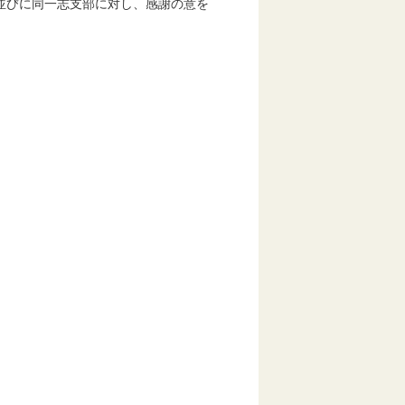
並びに同一志支部に対し、感謝の意を
）