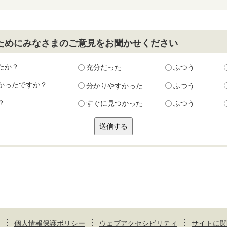
ためにみなさまのご意見をお聞かせください
たか？
充分だった
ふつう
かったですか？
分かりやすかった
ふつう
？
すぐに見つかった
ふつう
個人情報保護ポリシー
ウェブアクセシビリティ
サイトに関