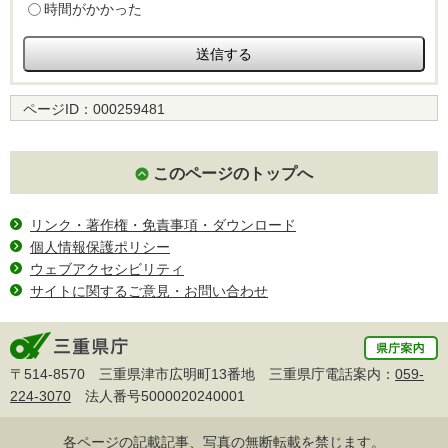
時間がかかった
ページID：
000259481
このページのトップへ
リンク・著作権・免責事項・ダウンロード
個人情報保護ポリシー
ウェブアクセシビリティ
サイトに関するご意見・お問い合わせ
〒514-8570 三重県津市広明町13番地 三重県庁電話案内：
059-
224-3070
法人番号5000020240001
各ページの記載記事、写真の無断転載を禁じます。