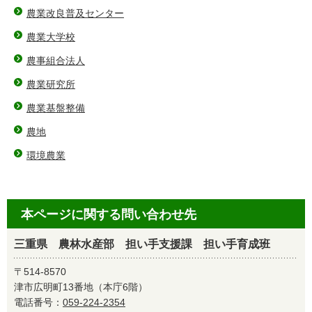
農業改良普及センター
農業大学校
農事組合法人
農業研究所
農業基盤整備
農地
環境農業
本ページに関する問い合わせ先
三重県 農林水産部 担い手支援課 担い手育成班
〒514-8570
津市広明町13番地（本庁6階）
電話番号：
059-224-2354