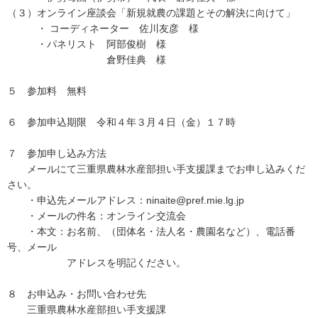
（３）オンライン座談会「新規就農の課題とその解決に向けて」
・ コーディネーター 佐川友彦 様
・パネリスト 阿部俊樹 様
倉野佳典 様
５ 参加料 無料
６ 参加申込期限 令和４年３月４日（金）１７時
７ 参加申し込み方法
メールにて三重県農林水産部担い手支援課までお申し込みくだ
さい。
・申込先メールアドレス：ninaite@pref.mie.lg.jp
・メールの件名：オンライン交流会
・本文：お名前、（団体名・法人名・農園名など）、電話番
号、メール
アドレスを明記ください。
８ お申込み・お問い合わせ先
三重県農林水産部担い手支援課