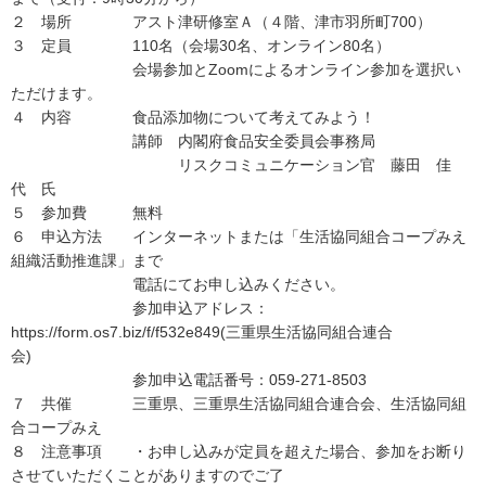
２ 場所 アスト津研修室Ａ（４階、津市羽所町700）
３ 定員 110名（会場30名、オンライン80名）
会場参加とZoomによるオンライン参加を選択い
ただけます。
４ 内容 食品添加物について考えてみよう！
講師 内閣府食品安全委員会事務局
リスクコミュニケーション官 藤田 佳
代 氏
５ 参加費 無料
６ 申込方法 インターネットまたは「生活協同組合コープみえ
組織活動推進課」まで
電話にてお申し込みください。
参加申込アドレス：
https://form.os7.biz/f/f532e849(三重県生活協同組合連合
会)
参加申込電話番号：059-271-8503
７ 共催 三重県、三重県生活協同組合連合会、生活協同組
合コープみえ
８ 注意事項 ・お申し込みが定員を超えた場合、参加をお断り
させていただくことがありますのでご了