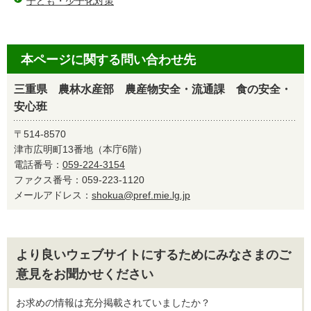
子ども・少子化対策
本ページに関する問い合わせ先
三重県 農林水産部 農産物安全・流通課 食の安全・
安心班
〒514-8570
津市広明町13番地（本庁6階）
電話番号：
059-224-3154
ファクス番号：059-223-1120
メールアドレス：
shokua@pref.mie.lg.jp
より良いウェブサイトにするためにみなさまのご
意見をお聞かせください
お求めの情報は充分掲載されていましたか？