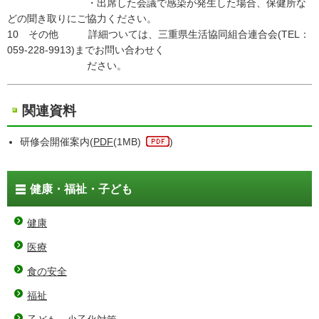
・出席した会議で感染が発生した場合、保健所な
どの聞き取りにご協力ください。
10 その他 詳細ついては、三重県生活協同組合連合会(TEL：
059-228-9913)までお問い合わせく
ださい。
関連資料
研修会開催案内(
PDF
(1MB)
)
健康・福祉・子ども
健康
医療
食の安全
福祉