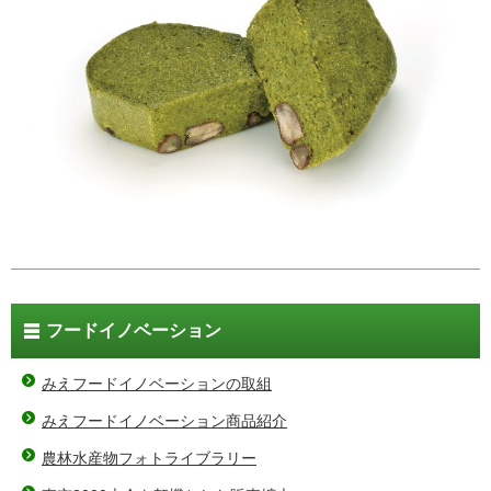
フードイノベーション
みえフードイノベーションの取組
みえフードイノベーション商品紹介
農林水産物フォトライブラリー