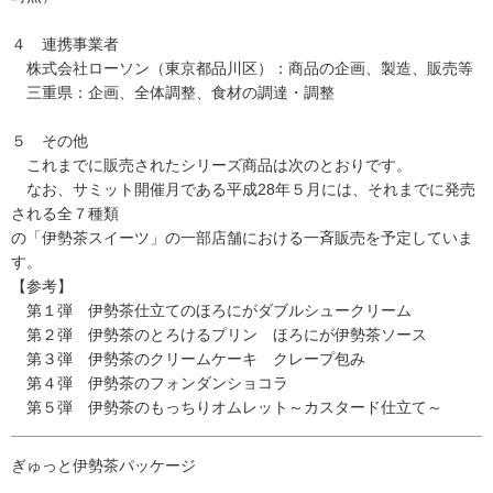
４ 連携事業者
株式会社ローソン（東京都品川区）：商品の企画、製造、販売等
三重県：企画、全体調整、食材の調達・調整
５ その他
これまでに販売されたシリーズ商品は次のとおりです。
なお、サミット開催月である平成28年５月には、それまでに発売
される全７種類
の「伊勢茶スイーツ」の一部店舗における一斉販売を予定していま
す。
【参考】
第１弾 伊勢茶仕立てのほろにがダブルシュークリーム
第２弾 伊勢茶のとろけるプリン ほろにが伊勢茶ソース
第３弾 伊勢茶のクリームケーキ クレープ包み
第４弾 伊勢茶のフォンダンショコラ
第５弾 伊勢茶のもっちりオムレット～カスタード仕立て～
ぎゅっと伊勢茶パッケージ