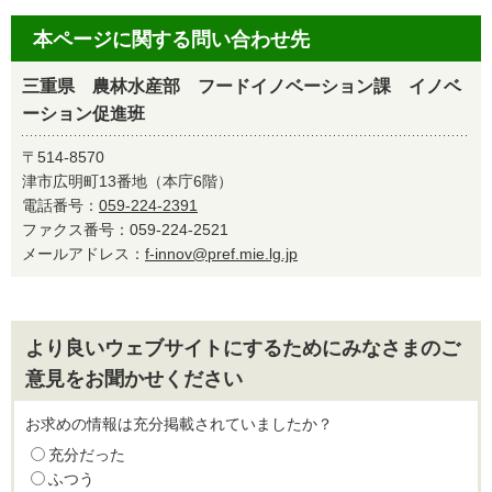
本ページに関する問い合わせ先
三重県 農林水産部 フードイノベーション課 イノベ
ーション促進班
〒514-8570
津市広明町13番地（本庁6階）
電話番号：
059-224-2391
ファクス番号：059-224-2521
メールアドレス：
f-innov@pref.mie.lg.jp
より良いウェブサイトにするためにみなさまのご
意見をお聞かせください
お求めの情報は充分掲載されていましたか？
充分だった
ふつう