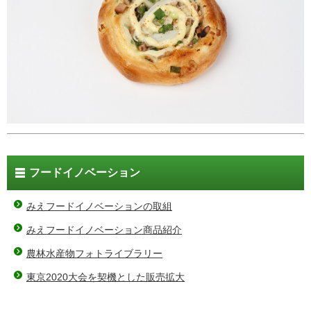
フードイノベーション
みえフードイノベーションの取組
みえフードイノベーション商品紹介
農林水産物フォトライブラリー
東京2020大会を契機とした販売拡大