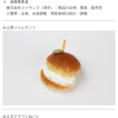
４ 連携事業者
株式会社コイサンズ（津市）：商品の企画、製造、販売等
三重県：企画、全体調整、県産食材の紹介・調整
みえ梨ジャムサンド
みえオクラつくねパン