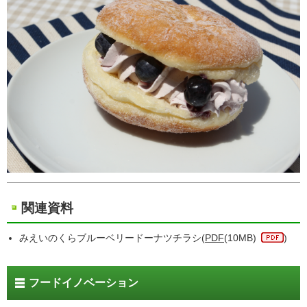
関連資料
みえいのくらブルーベリードーナツチラシ(
PDF
(10MB)
)
フードイノベーション