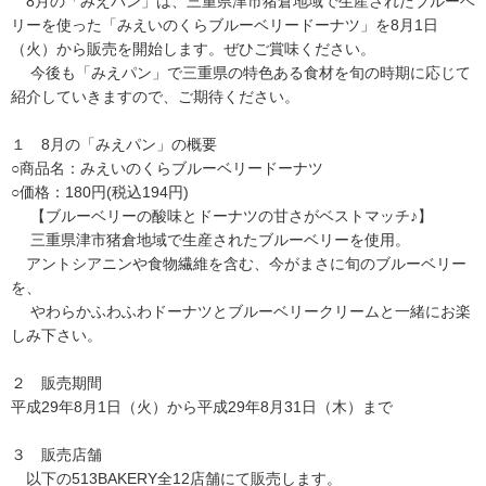
8月の「みえパン」は、三重県津市猪倉地域で生産されたブルーベ
リーを使った「みえいのくらブルーベリードーナツ」を8月1日
（火）から販売を開始します。ぜひご賞味ください。
今後も「みえパン」で三重県の特色ある食材を旬の時期に応じて
紹介していきますので、ご期待ください。
１ 8月の「みえパン」の概要
○商品名：みえいのくらブルーベリードーナツ
○価格：180円(税込194円)
【ブルーベリーの酸味とドーナツの甘さがベストマッチ♪】
三重県津市猪倉地域で生産されたブルーベリーを使用。
アントシアニンや食物繊維を含む、今がまさに旬のブルーベリー
を、
やわらかふわふわドーナツとブルーベリークリームと一緒にお楽
しみ下さい。
２ 販売期間
平成29年8月1日（火）から平成29年8月31日（木）まで
３ 販売店舗
以下の513BAKERY全12店舗にて販売します。