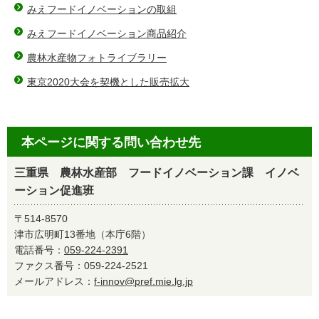
みえフードイノベーションの取組
みえフードイノベーション商品紹介
農林水産物フォトライブラリー
東京2020大会を契機とした販売拡大
本ページに関する問い合わせ先
三重県 農林水産部 フードイノベーション課 イノベ
ーション促進班
〒514-8570
津市広明町13番地（本庁6階）
電話番号：
059-224-2391
ファクス番号：059-224-2521
メールアドレス：
f-innov@pref.mie.lg.jp