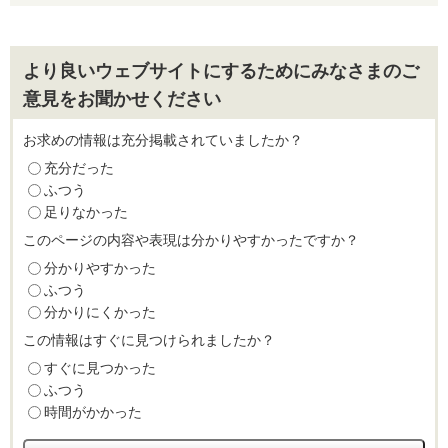
より良いウェブサイトにするためにみなさまのご
意見をお聞かせください
お求めの情報は充分掲載されていましたか？
充分だった
ふつう
足りなかった
このページの内容や表現は分かりやすかったですか？
分かりやすかった
ふつう
分かりにくかった
この情報はすぐに見つけられましたか？
すぐに見つかった
ふつう
時間がかかった