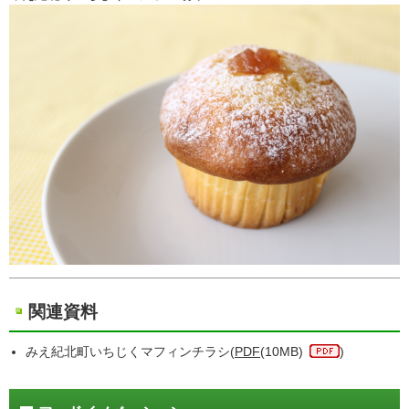
関連資料
みえ紀北町いちじくマフィンチラシ(
PDF
(10MB)
)