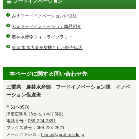
フードイノベーション
みえフードイノベーションの取組
みえフードイノベーション商品紹介
農林水産物フォトライブラリー
東京2020大会を契機とした販売拡大
本ページに関する問い合わせ先
三重県 農林水産部 フードイノベーション課 イノベ
ーション促進班
〒514-8570
津市広明町13番地（本庁6階）
電話番号：
059-224-2391
ファクス番号：059-224-2521
メールアドレス：
f-innov@pref.mie.lg.jp