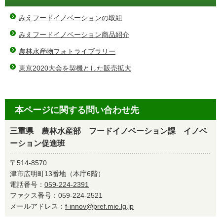
みえフードイノベーションの取組
みえフードイノベーション商品紹介
農林水産物フォトライブラリー
東京2020大会を契機とした販売拡大
本ページに関する問い合わせ先
三重県 農林水産部 フードイノベーション課 イノベ
ーション促進班
〒514-8570
津市広明町13番地（本庁6階）
電話番号：
059-224-2391
ファクス番号：059-224-2521
メールアドレス：
f-innov@pref.mie.lg.jp