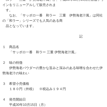
インをリニューアルして販売されま
す。
なお、「サッポロ一番 和ラー 三重 伊勢海老汁風」は同社
の「和ラー」シリーズでも人気のある商
品となっています。
記
１ 商品名
「サッポロ一番 和ラー 三重 伊勢海老汁風」
２ 味の特徴
伊勢海老パウダーの豊かな旨みと深みのある味噌を合わせた伊
勢海老汁の味わい
３ 希望小売価格
１８０円（外税） ※税込み１９４円
４ 発売開始日
平成30年10月15日（月）