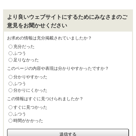
より良いウェブサイトにするためにみなさまのご
意見をお聞かせください
お求めの情報は充分掲載されていましたか？
充分だった
ふつう
足りなかった
このページの内容や表現は分かりやすかったですか？
分かりやすかった
ふつう
分かりにくかった
この情報はすぐに見つけられましたか？
すぐに見つかった
ふつう
時間がかかった