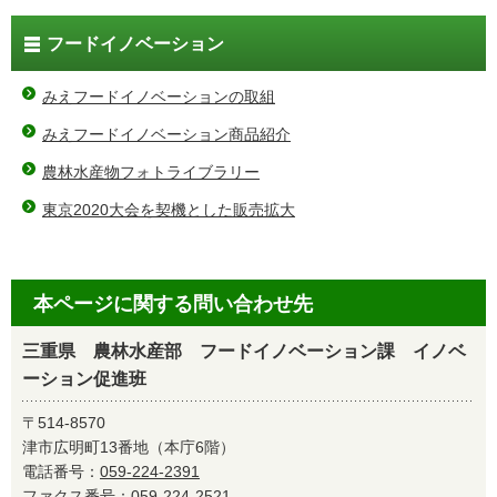
フードイノベーション
みえフードイノベーションの取組
みえフードイノベーション商品紹介
農林水産物フォトライブラリー
東京2020大会を契機とした販売拡大
本ページに関する問い合わせ先
三重県 農林水産部 フードイノベーション課 イノベ
ーション促進班
〒514-8570
津市広明町13番地（本庁6階）
電話番号：
059-224-2391
ファクス番号：059-224-2521