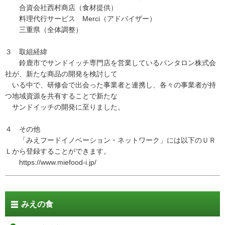
合資会社西村商店（食材提供）
料理代行サービス Merci（アドバイザー）
三重県（全体調整）
３ 取組経緯
鈴鹿市でサンドイッチ専門店を営業しているパンタロン株式会
社が、新たな商品の開発を検討して
いる中で、研修会で出会った事業者と連携し、各々の事業者が持
つ地域資源を共有することで新たな
サンドイッチの開発に至りました。
４ その他
「みえフードイノベーション・ネットワーク」には以下のＵＲ
Ｌから登録することができます。
https://www.miefood-i.jp/
みえの食