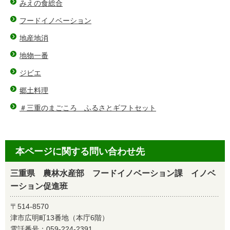
みえの食総合
フードイノベーション
地産地消
地物一番
ジビエ
郷土料理
＃三重のまごころ ふるさとギフトセット
本ページに関する問い合わせ先
三重県 農林水産部 フードイノベーション課 イノベ
ーション促進班
〒514-8570
津市広明町13番地（本庁6階）
電話番号：
059-224-2391