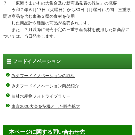
７ 「東海うまいもの大集合及び新商品発表の報告」の概要
令和７年６月17日（火曜日）から30日（月曜日）の間、三重県
関連商品を含む東海３県の食材を使用
した商品計６種類の商品が発売されます。
また、７月以降に発売予定の三重県産食材を使用した新商品に
ついては、当日発表します。
フードイノベーション
みえフードイノベーションの取組
みえフードイノベーション商品紹介
農林水産物フォトライブラリー
東京2020大会を契機とした販売拡大
本ページに関する問い合わせ先