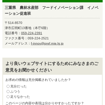
三重県 農林水産部 フードイノベーション課 イノベ
ーション促進班
〒514-8570
津市広明町13番地（本庁6階）
電話番号：
059-224-2391
ファクス番号：059-224-2521
メールアドレス：
f-innov@pref.mie.lg.jp
より良いウェブサイトにするためにみなさまのご
意見をお聞かせください
お求めの情報は充分掲載されていましたか？
充分だった
ふつう
足りなかった
このページの内容や表現は分かりやすかったですか？