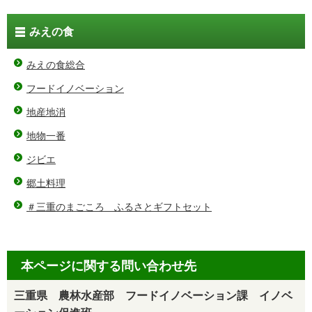
みえの食
みえの食総合
フードイノベーション
地産地消
地物一番
ジビエ
郷土料理
＃三重のまごころ ふるさとギフトセット
本ページに関する問い合わせ先
三重県 農林水産部 フードイノベーション課 イノベ