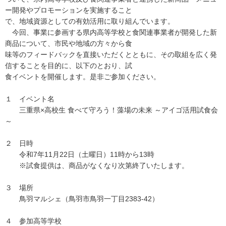
ー開発やプロモーションを実施すること
で、地域資源としての有効活用に取り組んでいます。
今回、事業に参画する県内高等学校と食関連事業者が開発した新
商品について、市民や地域の方々から食
味等のフィードバックを直接いただくとともに、その取組を広く発
信することを目的に、以下のとおり、試
食イベントを開催します。是非ご参加ください。
１ イベント名
三重県×高校生 食べて守ろう！藻場の未来 ～アイゴ活用試食会
～
２ 日時
令和7年11月22日（土曜日）11時から13時
※試食提供は、商品がなくなり次第終了いたします。
３ 場所
鳥羽マルシェ（鳥羽市鳥羽一丁目2383-42）
４ 参加高等学校