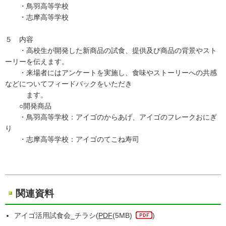
・鳥羽高等学校
・志摩高等学校
５ 内容
・高校生が開発した新商品の試食、提供及び商品の背景やスト
ーリーを伝えます。
・来場者にはアンケートを実施し、食味やストーリーへの共感
などについてフィードバックをいただき
ます。
○開発商品
・鳥羽高等学校：アイゴのからあげ、アイゴのフレークおにぎ
り
・志摩高等学校：アイゴのてこね寿司
関連資料
アイゴ活用試食会_チラシ(
PDF
(5MB)
)