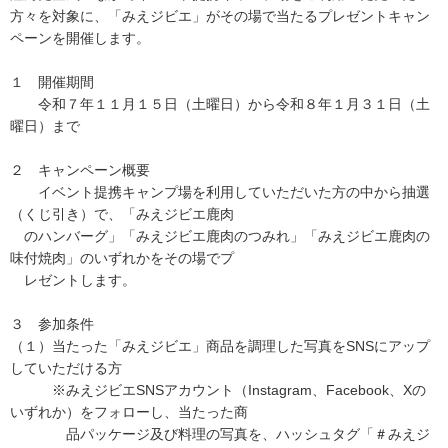
方々を対象に、「みえジビエ」がその場で当たるプレゼントキャン
ペーンを開催します。
１ 開催期間
令和７年１１月１５日（土曜日）から令和８年１月３１日（土
曜日）まで
２ キャンペーン概要
イベント提携キャンプ場を利用していただいた方の中から抽選
（くじ引き）で、「みえジビエ鹿肉
のハンバーグ」「みえジビエ鹿肉のつみれ」「みえジビエ鹿肉の
味付焼肉」のいずれかをその場でプ
レゼントします。
３ 参加条件
（１）当たった「みえジビエ」商品を調理した写真をSNSにアップ
していただける方
※みえジビエSNSアカウント（Instagram、Facebook、Xの
いずれか）をフォローし、当たった商
品パッケージ及び料理の写真を、ハッシュタグ「＃みえジ