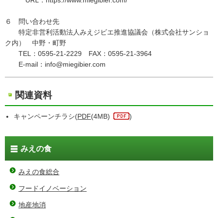
URL：https://www.miegibier.com/
６ 問い合わせ先
特定非営利活動法人みえジビエ推進協議会（株式会社サンショ
ク内） 中野・町野
TEL：0595-21-2229 FAX：0595-21-3964
E-mail：info@miegibier.com
関連資料
キャンペーンチラシ(
PDF
(4MB)
)
みえの食
みえの食総合
フードイノベーション
地産地消