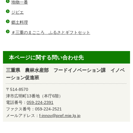
地物一番
ジビエ
郷土料理
＃三重のまごころ ふるさとギフトセット
本ページに関する問い合わせ先
三重県 農林水産部 フードイノベーション課 イノベ
ーション促進班
〒514-8570
津市広明町13番地（本庁6階）
電話番号：
059-224-2391
ファクス番号：059-224-2521
メールアドレス：
f-innov@pref.mie.lg.jp