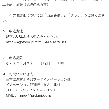
工食品、酒類（免許のある方）
その他詳細については「出店要綱」と「チラシ」をご覧くださ
い。
２ 申込方法
以下のURLよりお申込みください。
https://logoform.jp/form/8vMX/1379189
３ 申込期限
令和８年１月２８日（水曜日）１７時
４ お問い合わせ先
三重県農林水産部フードイノベーション課
イノベーション促進班 瀬古、北村
TEL：０５９－２２４－２３９１
MAIL：f-innov@pref.mie.lg.jp