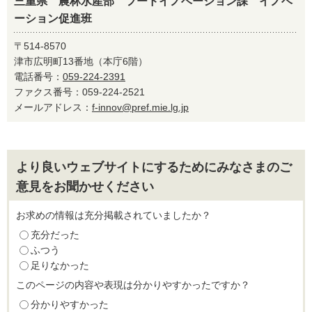
三重県 農林水産部 フードイノベーション課 イノベ
ーション促進班
〒514-8570
津市広明町13番地（本庁6階）
電話番号：
059-224-2391
ファクス番号：059-224-2521
メールアドレス：
f-innov@pref.mie.lg.jp
より良いウェブサイトにするためにみなさまのご
意見をお聞かせください
お求めの情報は充分掲載されていましたか？
充分だった
ふつう
足りなかった
このページの内容や表現は分かりやすかったですか？
分かりやすかった