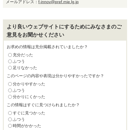
メールアドレス：
f-innov@pref.mie.lg.jp
より良いウェブサイトにするためにみなさまのご
意見をお聞かせください
お求めの情報は充分掲載されていましたか？
充分だった
ふつう
足りなかった
このページの内容や表現は分かりやすかったですか？
分かりやすかった
ふつう
分かりにくかった
この情報はすぐに見つけられましたか？
すぐに見つかった
ふつう
時間がかかった