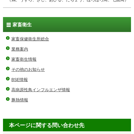
家畜衛生
家畜保健衛生所総合
業務案内
家畜衛生情報
その他のお知らせ
BSE情報
高病原性鳥インフルエンザ情報
豚熱情報
本ページに関する問い合わせ先