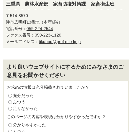
三重県 農林水産部 家畜防疫対策課 家畜衛生班
〒514-8570
津市広明町13番地（本庁6階）
電話番号：
059-224-2544
ファクス番号：059-223-1120
メールアドレス：
tikubou@pref.mie.lg.jp
より良いウェブサイトにするためにみなさまのご
意見をお聞かせください
お求めの情報は充分掲載されていましたか？
充分だった
ふつう
足りなかった
このページの内容や表現は分かりやすかったですか？
分かりやすかった
ふつう