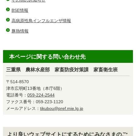
その他のお知らせ
BSE情報
高病原性鳥インフルエンザ情報
豚熱情報
本ページに関する問い合わせ先
三重県 農林水産部 家畜防疫対策課 家畜衛生班
〒514-8570
津市広明町13番地（本庁6階）
電話番号：
059-224-2544
ファクス番号：059-223-1120
メールアドレス：
tikubou@pref.mie.lg.jp
より良いウェブサイトにするためにみなさまのご