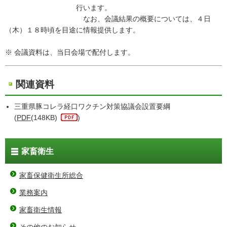
行います。
なお、会議結果の概要については、４日
（木）１８時頃を目途に情報提供します。
※ 会議資料は、当日会場で配付します。
関連資料
三重県豚コレラ経口ワクチン対策協議会設置要綱
(
PDF
(148KB)
)
家畜衛生
家畜保健衛生所総合
業務案内
家畜衛生情報