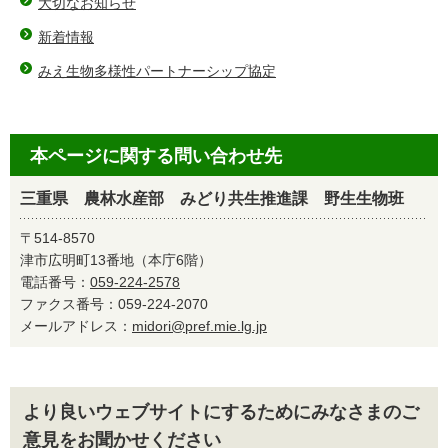
大切なお知らせ
新着情報
みえ生物多様性パートナーシップ協定
本ページに関する問い合わせ先
三重県 農林水産部 みどり共生推進課 野生生物班
〒514-8570
津市広明町13番地（本庁6階）
電話番号：
059-224-2578
ファクス番号：059-224-2070
メールアドレス：
midori@pref.mie.lg.jp
より良いウェブサイトにするためにみなさまのご
意見をお聞かせください