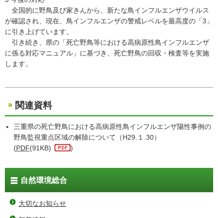
全国的に野鳥及び家きんから、新たな鳥インフルエンザウイルス
が確認され、現在、鳥インフルエンザの警戒レベルを最高度の「3」
に引き上げています。
引き続き、県の「死亡野鳥等における高病原性鳥インフルエンザ
に係る対応マニュアル」に基づき、死亡野鳥の回収・検査等を実施
します。
関連資料
三重県の死亡野鳥における高病原性鳥インフルエンザ陽性事例の
野鳥監視重点区域の解除について（H29.１.30）
(
PDF
(91KB)
)
自然環境総合
大切なお知らせ