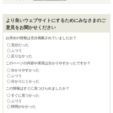
より良いウェブサイトにするためにみなさまのご
意見をお聞かせください
お求めの情報は充分掲載されていましたか？
充分だった
ふつう
足りなかった
このページの内容や表現は分かりやすかったですか？
分かりやすかった
ふつう
分かりにくかった
この情報はすぐに見つけられましたか？
すぐに見つかった
ふつう
時間がかかった