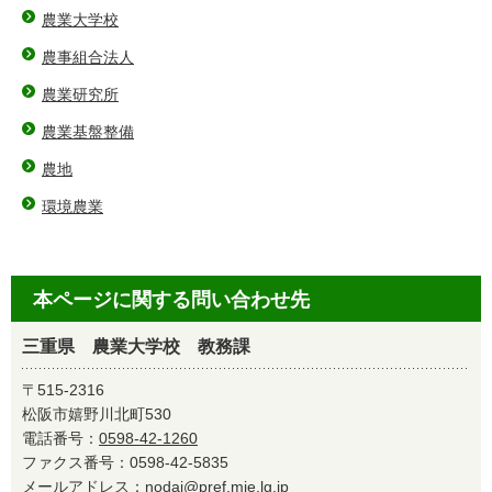
農業大学校
農事組合法人
農業研究所
農業基盤整備
農地
環境農業
本ページに関する問い合わせ先
三重県 農業大学校 教務課
〒515-2316
松阪市嬉野川北町530
電話番号：
0598-42-1260
ファクス番号：0598-42-5835
メールアドレス：
nodai@pref.mie.lg.jp