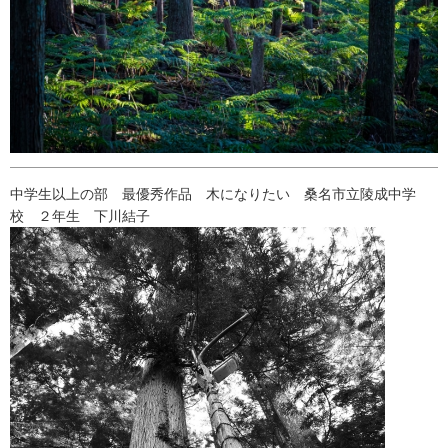
中学生以上の部 最優秀作品 木になりたい 桑名市立陵成中学
校 ２年生 下川結子