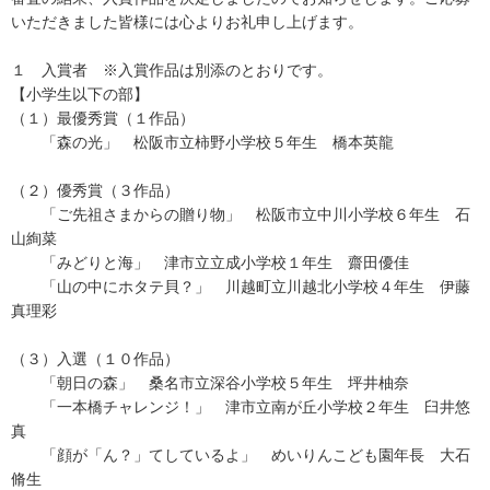
いただきました皆様には心よりお礼申し上げます。
１ 入賞者 ※入賞作品は別添のとおりです。
【小学生以下の部】
（１）最優秀賞（１作品）
「森の光」 松阪市立柿野小学校５年生 橋本英龍
（２）優秀賞（３作品）
「ご先祖さまからの贈り物」 松阪市立中川小学校６年生 石
山絢菜
「みどりと海」 津市立立成小学校１年生 齋田優佳
「山の中にホタテ貝？」 川越町立川越北小学校４年生 伊藤
真理彩
（３）入選（１０作品）
「朝日の森」 桑名市立深谷小学校５年生 坪井柚奈
「一本橋チャレンジ！」 津市立南が丘小学校２年生 臼井悠
真
「顔が「ん？」てしているよ」 めいりんこども園年長 大石
脩生