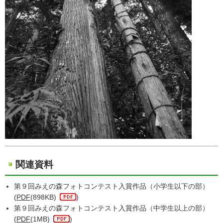
関連資料
第９回みえの森フォトコンテスト入賞作品（小学生以下の部）
(
PDF
(898KB)
)
第９回みえの森フォトコンテスト入賞作品（中学生以上の部）
(
PDF
(1MB)
)