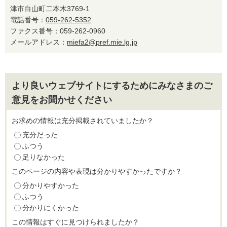
津市白山町二本木3769-1
電話番号：
059-262-5352
ファクス番号：059-262-0960
メールアドレス：
miefa2@pref.mie.lg.jp
より良いウェブサイトにするためにみなさまのご
意見をお聞かせください
お求めの情報は充分掲載されていましたか？
充分だった
ふつう
足りなかった
このページの内容や表現は分かりやすかったですか？
分かりやすかった
ふつう
分かりにくかった
この情報はすぐに見つけられましたか？