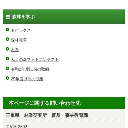
森林を学ぶ
トピックス
森林教育
木育
みえの森フォトコンテスト
令和2年度以前の取組
25年度以前の取組
本ページに関する問い合わせ先
三重県 林業研究所 普及・森林教育課
〒515-2602