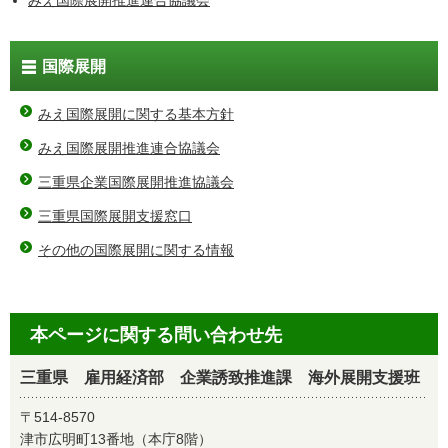
みえ国際展開推進連合協議会
国際展開
みえ国際展開に関する基本方針
みえ国際展開推進連合協議会
三重県企業国際展開推進協議会
三重県国際展開支援窓口
その他の国際展開に関する情報
本ページに関する問い合わせ先
三重県 雇用経済部 企業誘致推進課 海外展開支援班
〒514-8570
津市広明町13番地（本庁8階）