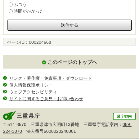
ふつう
時間がかかった
ページID：
000204668
このページのトップへ
リンク・著作権・免責事項・ダウンロード
個人情報保護ポリシー
ウェブアクセシビリティ
サイトに関するご意見・お問い合わせ
〒514-8570 三重県津市広明町13番地 三重県庁電話案内：
059-
224-3070
法人番号5000020240001