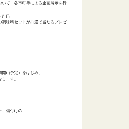
おいて、各市町等による企画展示を行
れます。
の調味料セットが抽選で当たるプレゼ
開山予定）をはじめ、
介します。
上、備付けの