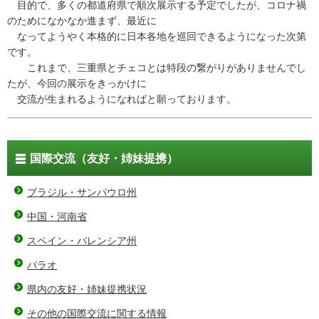
目的で、多くの都道府県で順次展示する予定でしたが、コロナ禍
のためになかなか進まず、最近に
なってようやく本格的に日本各地を巡回できるようになった次第
です。
これまで、三重県とチェコとは特段の繋がりがありませんでし
たが、今回の展示をきっかけに
交流が生まれるようになればと願っております。
国際交流（友好・姉妹提携）
ブラジル・サンパウロ州
中国・河南省
スペイン・バレンシア州
パラオ
県内の友好・姉妹提携状況
その他の国際交流に関する情報