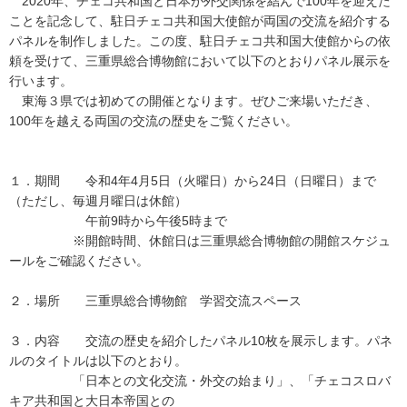
2020年、チェコ共和国と日本が外交関係を結んで100年を迎えた
ことを記念して、駐日チェコ共和国大使館が両国の交流を紹介する
パネルを制作しました。この度、駐日チェコ共和国大使館からの依
頼を受けて、三重県総合博物館において以下のとおりパネル展示を
行います。
東海３県では初めての開催となります。ぜひご来場いただき、
100年を越える両国の交流の歴史をご覧ください。
１．期間 令和4年4月5日（火曜日）から24日（日曜日）まで
（ただし、毎週月曜日は休館）
午前9時から午後5時まで
※開館時間、休館日は三重県総合博物館の開館スケジュ
ールをご確認ください。
２．場所 三重県総合博物館 学習交流スペース
３．内容 交流の歴史を紹介したパネル10枚を展示します。パネ
ルのタイトルは以下のとおり。
「日本との文化交流・外交の始まり」、「チェコスロバ
キア共和国と大日本帝国との