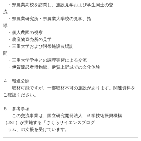
・県農業高校を訪問し、施設見学および学生同士の交
流
・県農業研究所・県農業大学校の見学、指
導
・個人農園の視察
・農産物直売所の見学
・三重大学および附帯施設農場訪
・三重大学学生との調理実習による交流
・伊賀流忍者博物館、伊賀上野城での文化体験
４ 報道公開
取材可能ですが、一部取材不可の施設があります。関連資料を
ご確認ください。
５ 参考事項
この交流事業は、国立研究開発法人 科学技術振興機構
（JST）が実施する「さくらサイエンスプログ
ラム」の支援を受けています。