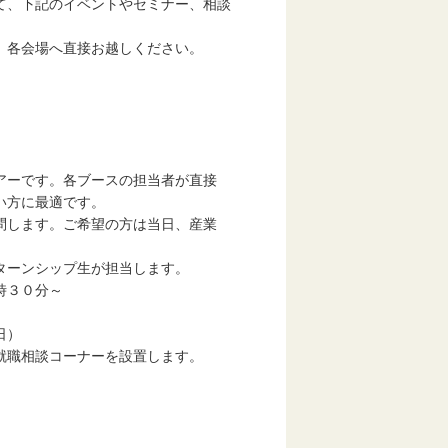
て、下記のイベントやセミナー、相談
、各会場へ直接お越しください。
ーです。各ブースの担当者が直接
い方に最適です。
します。ご希望の方は当日、産業
ーンシップ生が担当します。
時３０分～
日）
職相談コーナーを設置します。