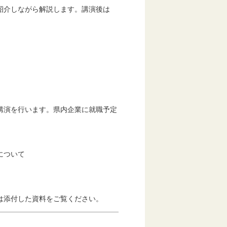
介しながら解説します。講演後は
演を行います。県内企業に就職予定
について
は添付した資料をご覧ください。