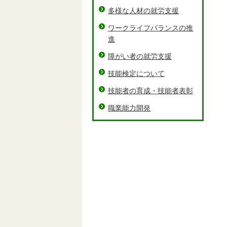
多様な人材の就労支援
ワークライフバランスの推
進
障がい者の就労支援
技能検定について
技能者の育成・技能者表彰
職業能力開発