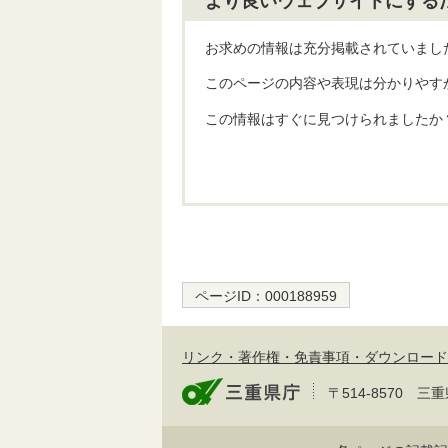
より良いウェブサイトにする
お求めの情報は充分掲載されていまし
このページの内容や表現は分かりやす
この情報はすぐに見つけられましたか
ページID：
000188959
リンク・著作権・免責事項・ダウンロード
〒514-8570