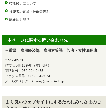
技能検定について
技能者の育成・技能者表彰
職業能力開発
本ページに関する問い合わせ先
三重県 雇用経済部 雇用対策課 若者・女性雇用班
〒514-8570
津市広明町13番地（本庁8階）
電話番号：
059-224-2465
ファクス番号：059-224-3024
メールアドレス：
koyou@pref.mie.lg.jp
より良いウェブサイトにするためにみなさまのご