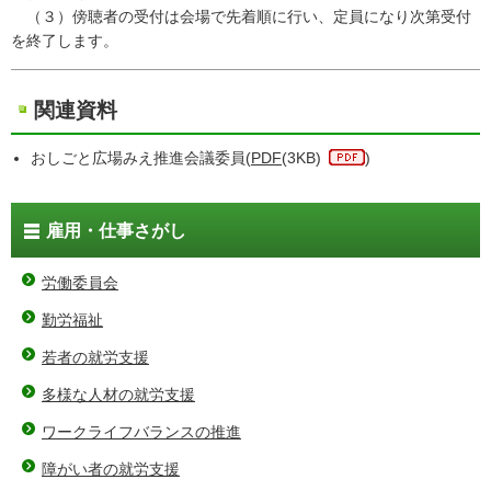
（３）傍聴者の受付は会場で先着順に行い、定員になり次第受付
を終了します。
関連資料
おしごと広場みえ推進会議委員(
PDF
(3KB)
)
雇用・仕事さがし
労働委員会
勤労福祉
若者の就労支援
多様な人材の就労支援
ワークライフバランスの推進
障がい者の就労支援