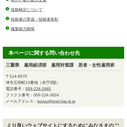
障がい者の就労支援
技能検定について
技能者の育成・技能者表彰
職業能力開発
本ページに関する問い合わせ先
三重県 雇用経済部 雇用対策課 若者・女性雇用班
〒514-8570
津市広明町13番地（本庁8階）
電話番号：
059-224-2465
ファクス番号：059-224-3024
メールアドレス：
koyou@pref.mie.lg.jp
より良いウェブサイトにするためにみなさまのご