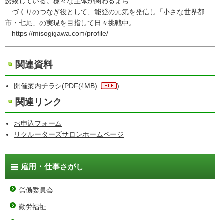
誘致している。様々な主体が関わるまち
づくりのつなぎ役として、能登の元気を発信し「小さな世界都
市・七尾」の実現を目指して日々挑戦中。
https://misogigawa.com/profile/
関連資料
開催案内チラシ(
PDF
(4MB)
)
関連リンク
お申込フォーム
リクルーターズサロンホームページ
雇用・仕事さがし
労働委員会
勤労福祉