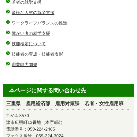
若者の就労支援
多様な人材の就労支援
ワークライフバランスの推進
障がい者の就労支援
技能検定について
技能者の育成・技能者表彰
職業能力開発
本ページに関する問い合わせ先
三重県 雇用経済部 雇用対策課 若者・女性雇用班
〒514-8570
津市広明町13番地（本庁8階）
電話番号：
059-224-2465
ファクス番号：059-224-3024