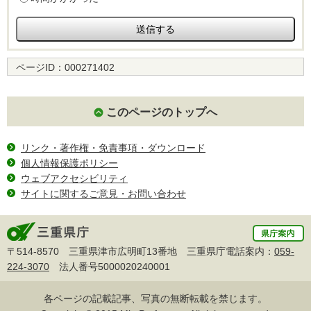
ページID：
000271402
このページのトップへ
リンク・著作権・免責事項・ダウンロード
個人情報保護ポリシー
ウェブアクセシビリティ
サイトに関するご意見・お問い合わせ
〒514-8570 三重県津市広明町13番地 三重県庁電話案内：
059-
224-3070
法人番号5000020240001
各ページの記載記事、写真の無断転載を禁じます。