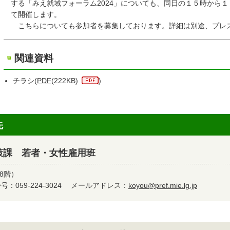
する「みえ就域フォーラム2024」についても、同日の１５時から１
て開催します。
こちらについても参加者を募集しております。詳細は別途、プレス
関連資料
チラシ(
PDF
(222KB)
)
先
策課 若者・女性雇用班
8階）
：059-224-3024
メールアドレス：
koyou@pref.mie.lg.jp