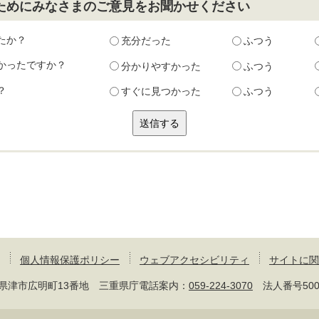
ためにみなさまのご意見をお聞かせください
たか？
充分だった
ふつう
かったですか？
分かりやすかった
ふつう
？
すぐに見つかった
ふつう
個人情報保護ポリシー
ウェブアクセシビリティ
サイトに関
 三重県津市広明町13番地 三重県庁電話案内：
059-224-3070
法人番号50000