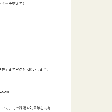
ターを交えて）
」までFAXをお願いします。
.com
いて、その課題や効果等を共有