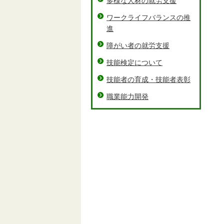
多様な人材の就労支援
ワークライフバランスの推
進
障がい者の就労支援
技能検定について
技能者の育成・技能者表彰
職業能力開発