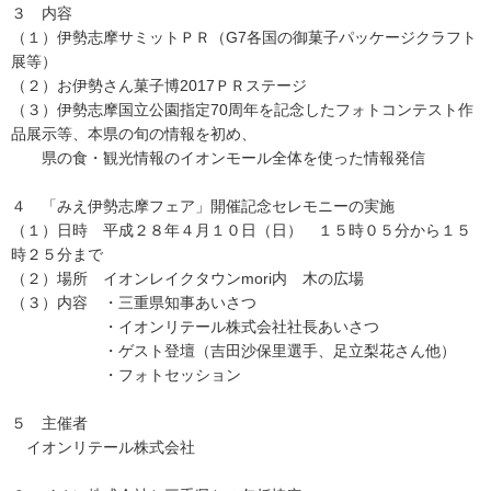
３ 内容
（１）伊勢志摩サミットＰＲ（G7各国の御菓子パッケージクラフト
展等）
（２）お伊勢さん菓子博2017ＰＲステージ
（３）伊勢志摩国立公園指定70周年を記念したフォトコンテスト作
品展示等、本県の旬の情報を初め、
県の食・観光情報のイオンモール全体を使った情報発信
４ 「みえ伊勢志摩フェア」開催記念セレモニーの実施
（１）日時 平成２８年４月１０日（日） １５時０５分から１５
時２５分まで
（２）場所 イオンレイクタウンmori内 木の広場
（３）内容 ・三重県知事あいさつ
・イオンリテール株式会社社長あいさつ
・ゲスト登壇（吉田沙保里選手、足立梨花さん他）
・フォトセッション
５ 主催者
イオンリテール株式会社