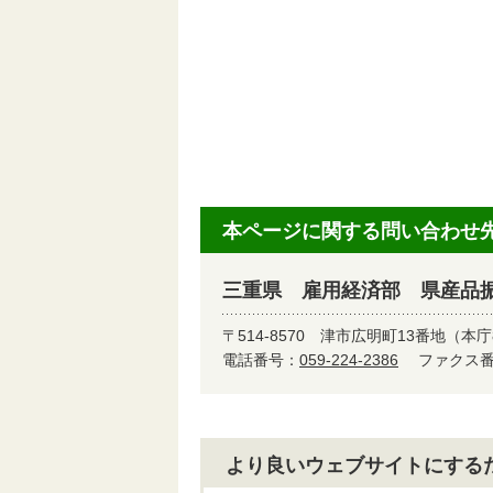
本ページに関する問い合わせ
三重県 雇用経済部 県産品
〒514-8570
津市広明町13番地（本庁
電話番号：
059-224-2386
ファクス番号
より良いウェブサイトにする