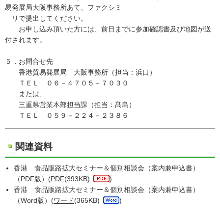
易発展局大阪事務所あて、ファクシミ
リで提出してください。
お申し込み頂いた方には、前日までに参加確認書及び地図が送
付されます。
５．お問合せ先
香港貿易発展局 大阪事務所（担当：浜口）
ＴＥＬ ０６－４７０５－７０３０
または、
三重県営業本部担当課（担当：髙島）
ＴＥＬ ０５９－２２４－２３８６
関連資料
香港 食品販路拡大セミナー＆個別相談会（案内兼申込書）
（PDF版）(
PDF
(393KB)
)
香港 食品販路拡大セミナー＆個別相談会（案内兼申込書）
（Word版）(
ワード
(365KB)
)