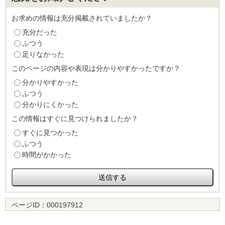
お求めの情報は充分掲載されていましたか？
充分だった
ふつう
足りなかった
このページの内容や表現は分かりやすかったですか？
分かりやすかった
ふつう
分かりにくかった
この情報はすぐに見つけられましたか？
すぐに見つかった
ふつう
時間がかかった
ページID：
000197912