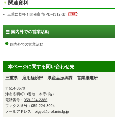
関連資料
三重に乾杯！開催案内(
PDF
(312KB)
)
国内外での営業活動
国内外での営業活動
本ページに関する問い合わせ先
三重県 雇用経済部 県産品振興課 営業推進班
〒514-8570
津市広明町13番地（本庁8階）
電話番号：
059-224-2386
ファクス番号：059-224-3024
メールアドレス：
eigyo@pref.mie.lg.jp