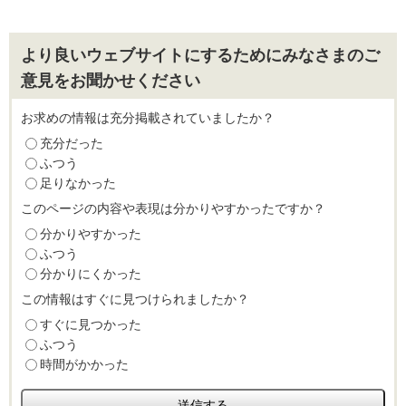
より良いウェブサイトにするためにみなさまのご
意見をお聞かせください
お求めの情報は充分掲載されていましたか？
充分だった
ふつう
足りなかった
このページの内容や表現は分かりやすかったですか？
分かりやすかった
ふつう
分かりにくかった
この情報はすぐに見つけられましたか？
すぐに見つかった
ふつう
時間がかかった