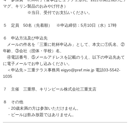
マグ、キリン製品のおみやげ付き）
※当日、受付でお支払いください。
５ 定員 50名（先着順） ※申込締切：5月10日（水）17時
６ 申込方法及び申込先
メールの件名を「三重に乾杯申込み」として、本文に①氏名、②
年齢、③会社（団体・学校）名、
④電話番号、⑤メールアドレスを記載のうえ、以下の申込先あて
に電子メールでお申し込みください。
＜申込先＞三重テラス事務局 eigyo@pref.mie.jp 電話03-5542-
1035
７ 主催 三重県、キリンビール株式会社三重支店
８ その他
・20歳未満の方は参加いただけません。
・ビールは飲み放題ではありません。