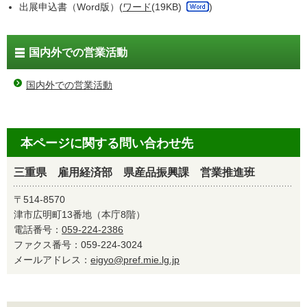
出展申込書（Word版）(
ワード
(19KB)
)
国内外での営業活動
国内外での営業活動
本ページに関する問い合わせ先
三重県 雇用経済部 県産品振興課 営業推進班
〒514-8570
津市広明町13番地（本庁8階）
電話番号：
059-224-2386
ファクス番号：059-224-3024
メールアドレス：
eigyo@pref.mie.lg.jp