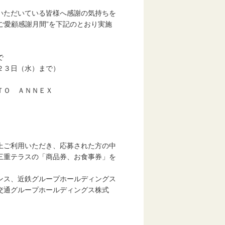
いただいている皆様へ感謝の気持ちを
ご愛顧感謝月間”を下記のとおり実施
で
３日（水）まで）
ＴＯ ＡＮＮＥＸ
ご利用いただき、応募された方の中
テラスの「商品券、お食事券」を
ス、近鉄グループホールディングス
グループホールディングス株式