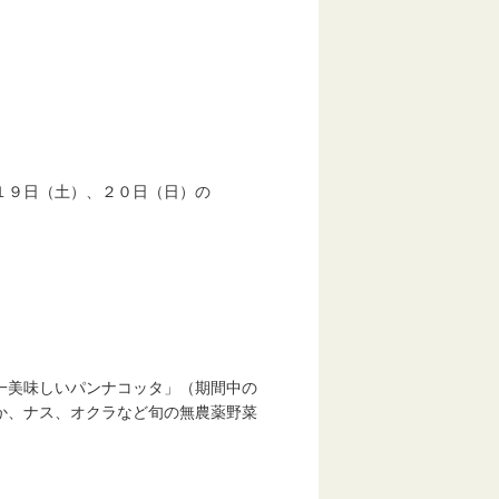
日（土）、２０日（日）の
味しいパンナコッタ」（期間中の
ナス、オクラなど旬の無農薬野菜