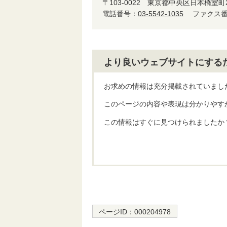
〒103-0022
東京都中央区日本橋室町2-4
電話番号：
03-5542-1035
ファクス番号
より良いウェブサイトにする
お求めの情報は充分掲載されていまし
このページの内容や表現は分かりやす
この情報はすぐに見つけられましたか
ページID：
000204978