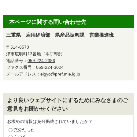
本ページに関する問い合わせ先
三重県 雇用経済部 県産品振興課 営業推進班
〒514-8570
津市広明町13番地（本庁8階）
電話番号：
059-224-2386
ファクス番号：059-224-3024
メールアドレス：
eigyo@pref.mie.lg.jp
より良いウェブサイトにするためにみなさまのご
意見をお聞かせください
お求めの情報は充分掲載されていましたか？
充分だった
ふつう