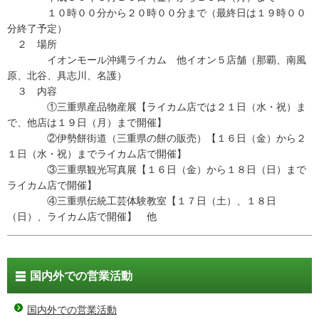
１０時００分から２０時００分まで（最終日は１９時００
分終了予定）
２ 場所
イオンモール沖縄ライカム 他イオン５店舗（那覇、南風
原、北谷、具志川、名護）
３ 内容
①三重県産品物産展【ライカム店では２１日（水・祝）ま
で、他店は１９日（月）まで開催】
②伊勢餅街道（三重県の餅の販売）【１６日（金）から２
１日（水・祝）までライカム店で開催】
③三重県観光写真展【１６日（金）から１８日（日）まで
ライカム店で開催】
④三重県伝統工芸体験教室【１７日（土）、１８日
（日）、ライカム店で開催】 他
国内外での営業活動
国内外での営業活動