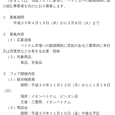
つきましては、当該フェアに参加し、ベトナムへの販路開拓に取
り組む事業者を次のとおり募集します。
１ 募集期間
平成３０年４月１９日（木）から５月８日（火）まで
２ 募集内容
（１）応募資格
ベトナム市場への販路開拓に意欲のある三重県内に本社
又は営業所などを有する企業・団体
（２）対象商品
食品、非食品
３ フェア開催内容
（１）観光物産展
期間：平成３０年１１月１２日（月）から１１月１８日
（日）
場所：イオンベトナム ビンタン店
主催：三重県、イオンベトナム
（２）商談会
期間：平成３０年１１月１６日（金）午後を予定