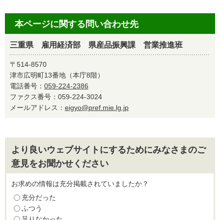
本ページに関する問い合わせ先
三重県 雇用経済部 県産品振興課 営業推進班
〒514-8570
津市広明町13番地（本庁8階）
電話番号：
059-224-2386
ファクス番号：059-224-3024
メールアドレス：
eigyo@pref.mie.lg.jp
より良いウェブサイトにするためにみなさまのご
意見をお聞かせください
お求めの情報は充分掲載されていましたか？
充分だった
ふつう
足りなかった