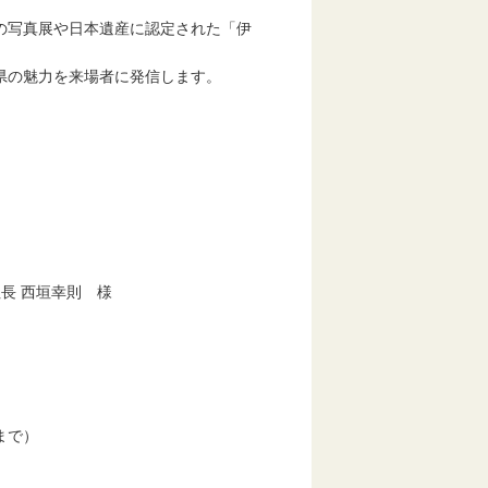
の写真展や日本遺産に認定された「伊
県の魅力を来場者に発信します。
 西垣幸則 様
まで）