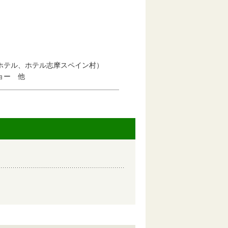
テル、ホテル志摩スペイン村）
ョー 他